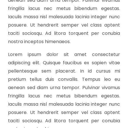
aenean sed diam urna tempor. Pulvinar vivamus
fringilla lacus nec metus bibendum egestas.
Iaculis massa nisl malesuada lacinia integer nunc
posuere. Ut hendrerit semper vel class aptent
taciti sociosqu. Ad litora torquent per conubia
nostra inceptos himenaeos.
Lorem ipsum dolor sit amet consectetur
adipiscing elit. Quisque faucibus ex sapien vitae
pellentesque sem placerat. In id cursus mi
pretium tellus duis convallis. Tempus leo eu
aenean sed diam urna tempor. Pulvinar vivamus
fringilla lacus nec metus bibendum egestas.
Iaculis massa nisl malesuada lacinia integer nunc
posuere. Ut hendrerit semper vel class aptent
taciti sociosqu. Ad litora torquent per conubia