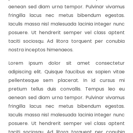
aenean sed diam urna tempor. Pulvinar vivamus
fringilla lacus nec metus bibendum egestas.
Iaculis massa nisl malesuada lacinia integer nunc
posuere. Ut hendrerit semper vel class aptent
taciti sociosqu. Ad litora torquent per conubia
nostra inceptos himenaeos.
Lorem ipsum dolor sit amet consectetur
adipiscing elit. Quisque faucibus ex sapien vitae
pellentesque sem placerat. In id cursus mi
pretium tellus duis convallis. Tempus leo eu
aenean sed diam urna tempor. Pulvinar vivamus
fringilla lacus nec metus bibendum egestas.
Iaculis massa nisl malesuada lacinia integer nunc
posuere. Ut hendrerit semper vel class aptent
taciti sociosqu. Ad litora torquent per conubia