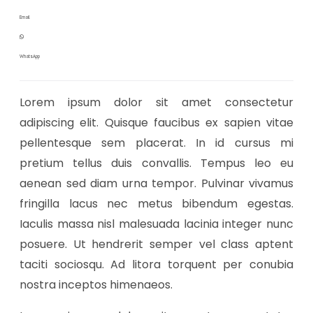
Email
WhatsApp
Lorem ipsum dolor sit amet consectetur
adipiscing elit. Quisque faucibus ex sapien vitae
pellentesque sem placerat. In id cursus mi
pretium tellus duis convallis. Tempus leo eu
aenean sed diam urna tempor. Pulvinar vivamus
fringilla lacus nec metus bibendum egestas.
Iaculis massa nisl malesuada lacinia integer nunc
posuere. Ut hendrerit semper vel class aptent
taciti sociosqu. Ad litora torquent per conubia
nostra inceptos himenaeos.