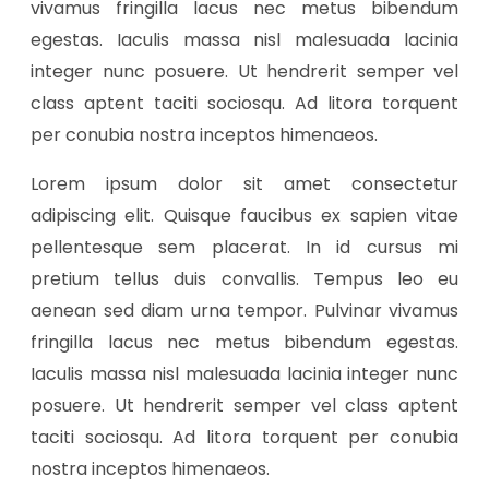
vivamus fringilla lacus nec metus bibendum
egestas. Iaculis massa nisl malesuada lacinia
integer nunc posuere. Ut hendrerit semper vel
class aptent taciti sociosqu. Ad litora torquent
per conubia nostra inceptos himenaeos.
Lorem ipsum dolor sit amet consectetur
adipiscing elit. Quisque faucibus ex sapien vitae
pellentesque sem placerat. In id cursus mi
pretium tellus duis convallis. Tempus leo eu
aenean sed diam urna tempor. Pulvinar vivamus
fringilla lacus nec metus bibendum egestas.
Iaculis massa nisl malesuada lacinia integer nunc
posuere. Ut hendrerit semper vel class aptent
taciti sociosqu. Ad litora torquent per conubia
nostra inceptos himenaeos.