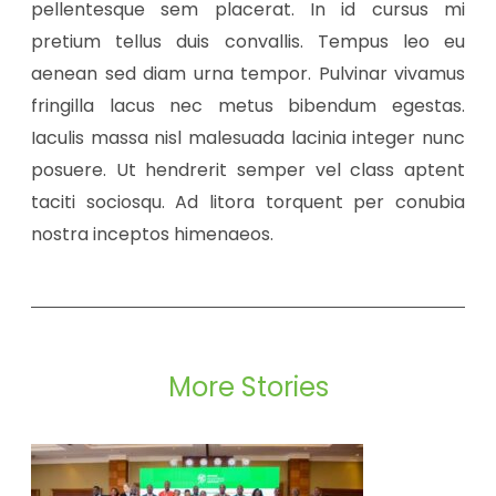
pellentesque sem placerat. In id cursus mi
pretium tellus duis convallis. Tempus leo eu
aenean sed diam urna tempor. Pulvinar vivamus
fringilla lacus nec metus bibendum egestas.
Iaculis massa nisl malesuada lacinia integer nunc
posuere. Ut hendrerit semper vel class aptent
taciti sociosqu. Ad litora torquent per conubia
nostra inceptos himenaeos.
More Stories