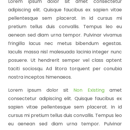
Lorem ipsum dolor sit amet consectetur
adipiscing elit. Quisque faucibus ex sapien vitae
pellentesque sem placerat. In id cursus mi
pretium tellus duis convallis. Tempus leo eu
aenean sed diam urna tempor. Pulvinar vivamus
fringilla lacus nec metus bibendum egestas.
Iaculis massa nisl malesuada lacinia integer nunc
posuere. Ut hendrerit semper vel class aptent
taciti sociosqu. Ad litora torquent per conubia
nostra inceptos himenaeos.
Lorem ipsum dolor sit
Non Existing
amet
consectetur adipiscing elit. Quisque faucibus ex
sapien vitae pellentesque sem placerat. In id
cursus mi pretium tellus duis convallis. Tempus leo
eu aenean sed diam urna tempor. Pulvinar