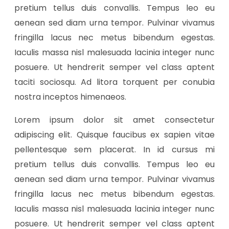
pretium tellus duis convallis. Tempus leo eu
aenean sed diam urna tempor. Pulvinar vivamus
fringilla lacus nec metus bibendum egestas.
Iaculis massa nisl malesuada lacinia integer nunc
posuere. Ut hendrerit semper vel class aptent
taciti sociosqu. Ad litora torquent per conubia
nostra inceptos himenaeos.
Lorem ipsum dolor sit amet consectetur
adipiscing elit. Quisque faucibus ex sapien vitae
pellentesque sem placerat. In id cursus mi
pretium tellus duis convallis. Tempus leo eu
aenean sed diam urna tempor. Pulvinar vivamus
fringilla lacus nec metus bibendum egestas.
Iaculis massa nisl malesuada lacinia integer nunc
posuere. Ut hendrerit semper vel class aptent